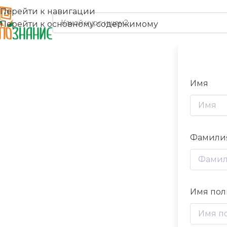
Перейти к навигации
Перейти к основному содержимому
Имя
Фамили
Имя пол