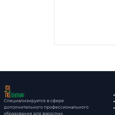
Специализируется в сфере
дополнительного профессионального
образования для взрослых.