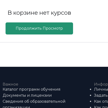
В корзине нет курсов
Продолжить Просмотр
Важное
Инфор
Каталог программ обучения
Личны
Документы и лицензии
Задать
Сведения об образовательной
Как оп
организации
Как по