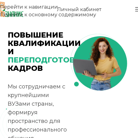
Перейти к навигации
Личный кабинет
Перейти к основному содержимому
ПОВЫШЕНИЕ
КВАЛИФИКАЦИИ
И
ПЕРЕПОДГОТОВКА
КАДРОВ
Мы сотрудничаем с
крупнейшими
ВУЗами страны,
формируя
пространство для
профессионального