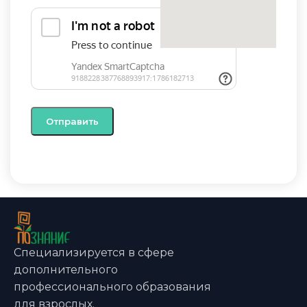
Специализируется в сфере
дополнительного
профессионального образования
для взрослых.