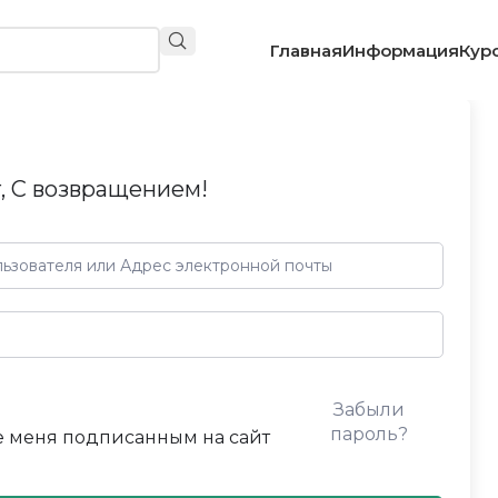
Главная
Информация
Кур
, С возвращением!
Забыли
пароль?
 меня подписанным на сайт