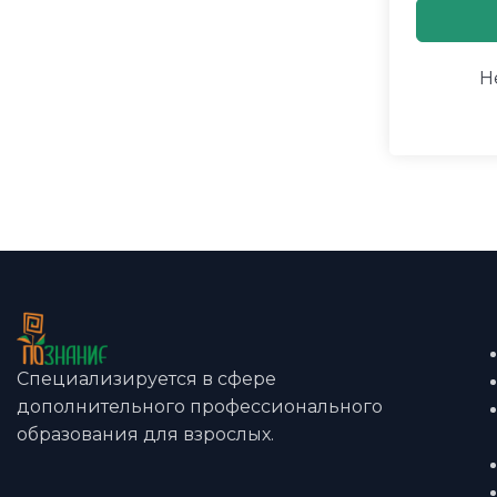
Н
Специализируется в сфере
дополнительного профессионального
образования для взрослых.