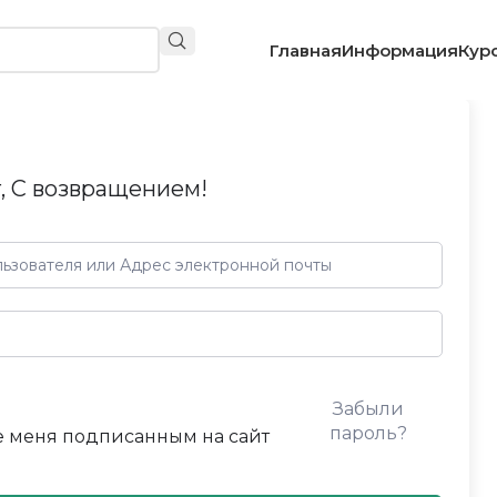
Главная
Информация
Кур
, С возвращением!
Забыли
пароль?
 меня подписанным на сайт