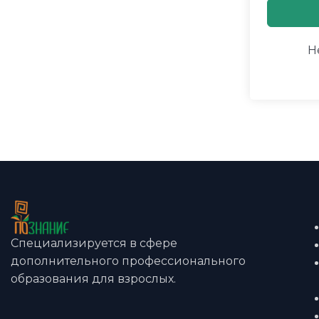
Н
Специализируется в сфере
дополнительного профессионального
образования для взрослых.