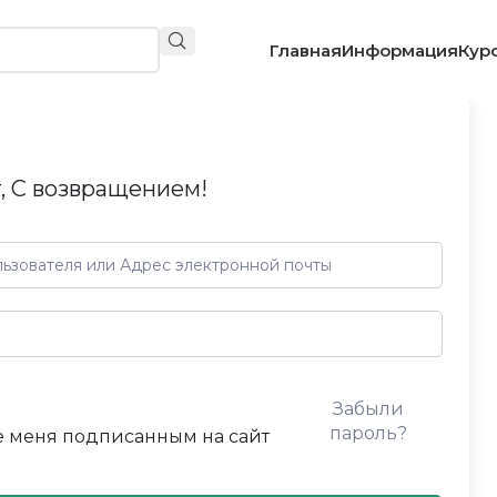
Главная
Информация
Кур
, С возвращением!
Забыли
пароль?
 меня подписанным на сайт