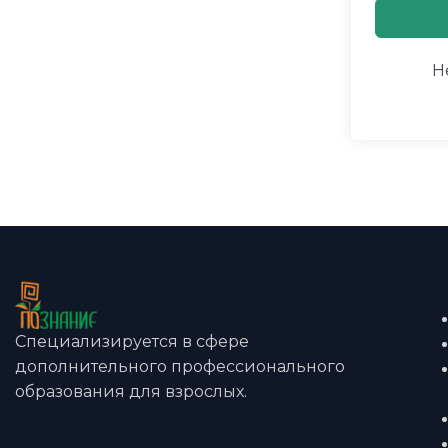
Н
Специализируется в сфере
дополнительного профессионального
образования для взрослых.