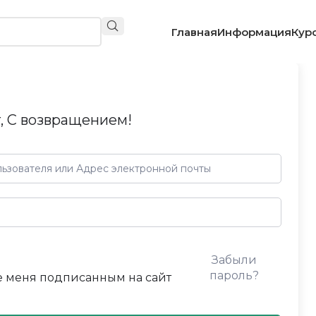
Главная
Информация
Кур
, С возвращением!
Забыли
пароль?
 меня подписанным на сайт