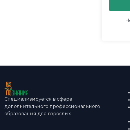
Н
Специализируется в сфере
дополнительного профессионального
образования для взрослых.