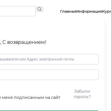
Главная
Информация
Кур
, С возвращением!
Забыли
пароль?
 меня подписанным на сайт