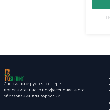
Н
Специализируется в сфере
дополнительного профессионального
образования для взрослых.