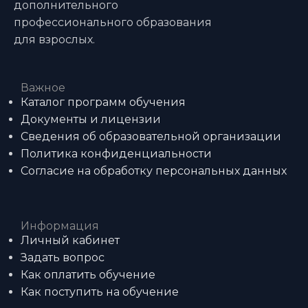
дополнительного
профессионального образования
для взрослых.
Важное
Каталог программ обучения
Документы и лицензии
Сведения об образовательной организации
Политика конфиденциальности
Согласие на обработку персональных данных
Информация
Личный кабинет
Задать вопрос
Как оплатить обучение
Как поступить на обучение