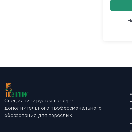
Н
Специализируется в сфере
дополнительного профессионального
образования для взрослых.