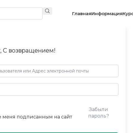
Главная
Информация
Кур
, С возвращением!
Забыли
пароль?
 меня подписанным на сайт