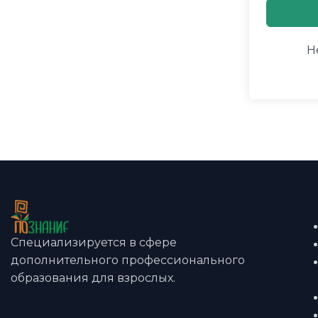
Н
Специализируется в сфере
дополнительного профессионального
образования для взрослых.