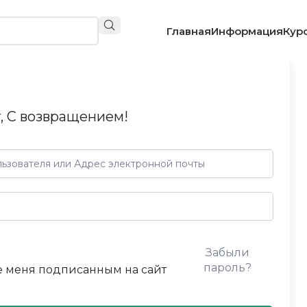
Главная
Информация
Кур
, С возвращением!
Забыли
пароль?
 меня подписанным на сайт