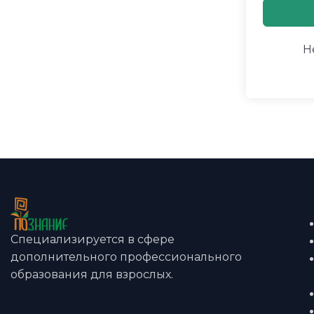
Н
Специализируется в сфере
дополнительного профессионального
образования для взрослых.