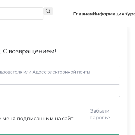
Главная
Информация
Кур
, С возвращением!
Забыли
пароль?
 меня подписанным на сайт