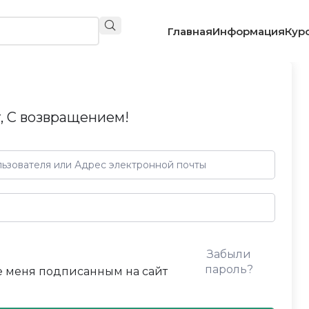
Главная
Информация
Кур
, С возвращением!
Забыли
пароль?
 меня подписанным на сайт