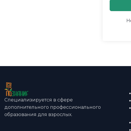
Н
Специализируется в сфере
дополнительного профессионального
образования для взрослых.