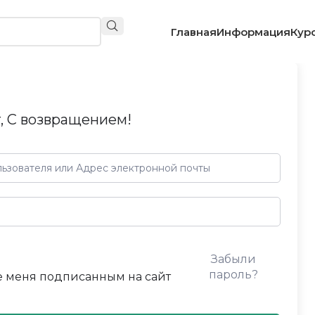
Главная
Информация
Кур
, С возвращением!
Забыли
пароль?
 меня подписанным на сайт