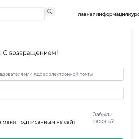
Главная
Информация
Кур
, С возвращением!
Забыли
пароль?
 меня подписанным на сайт