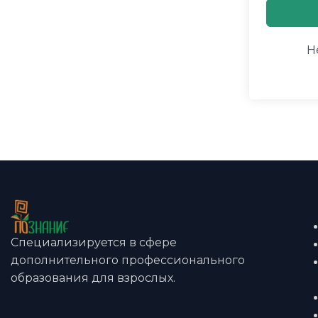
Н
Специализируется в сфере
дополнительного профессионального
образования для взрослых.